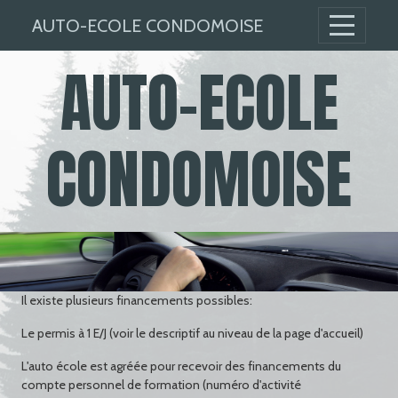
Panneau de gestion des cookies
AUTO-ECOLE CONDOMOISE
AUTO-ECOLE
CONDOMOISE
Auto - école
Il existe plusieurs financements possibles:
Le permis à 1 E/J (voir le descriptif au niveau de la page d'accueil)
L'auto école est agréée pour recevoir des financements du
compte personnel de formation (numéro d'activité