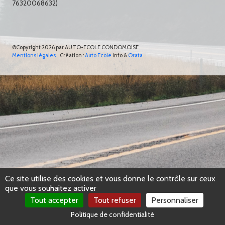
76320068632)
©Copyright 2026 par AUTO-ECOLE CONDOMOISE
Mentions légales
Création :
Auto Ecole
info &
Orata
Ce site utilise des cookies et vous donne le contrôle sur ceux
que vous souhaitez activer
Tout accepter
Tout refuser
Personnaliser
Politique de confidentialité