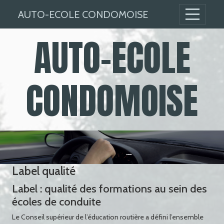
Panneau de gestion des cookies
AUTO-ECOLE CONDOMOISE
AUTO-ECOLE
CONDOMOISE
Formation routière
Label qualité
Label : qualité des formations au sein des
écoles de conduite
Le Conseil supérieur de l’éducation routière a défini l’ensemble