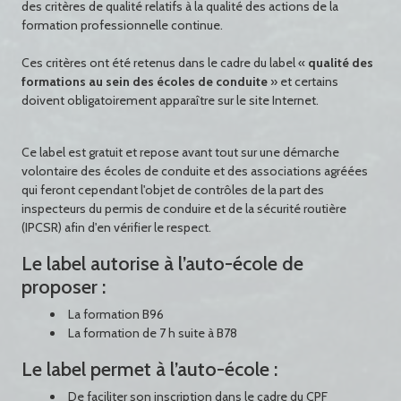
des critères de qualité relatifs à la qualité des actions de la
formation professionnelle continue.
Ces critères ont été retenus dans le cadre du label «
qualité des
formations au sein des écoles de conduite
» et certains
doivent obligatoirement apparaître sur le site Internet.
Ce label est gratuit et repose avant tout sur une démarche
volontaire des écoles de conduite et des associations agréées
qui feront cependant l'objet de contrôles de la part des
inspecteurs du permis de conduire et de la sécurité routière
(IPCSR) afin d'en vérifier le respect.
Le label autorise à l’auto-école de
proposer :
La formation B96
La formation de 7 h suite à B78
Le label permet à l’auto-école :
De faciliter son inscription dans le cadre du CPF