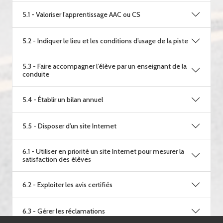
5.1 - Valoriser l’apprentissage AAC ou CS
5.2 - Indiquer le lieu et les conditions d’usage de la piste
5.3 - Faire accompagner l’élève par un enseignant de la
conduite
5.4 - Établir un bilan annuel
5.5 - Disposer d’un site Internet
6.1 - Utiliser en priorité un site Internet pour mesurer la
satisfaction des élèves
6.2 - Exploiter les avis certifiés
6.3 - Gérer les réclamations