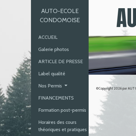
Panneau de gestion des cookies
AU
AUTO-ECOLE
CONDOMOISE
ACCUEIL
Galerie photos
ARTICLE DE PRESSE
Label qualité
Nos Permis
©Copyright 2026 par A
FINANCEMENTS
Formation post-permis
Horaires des cours
théoriques et pratiques